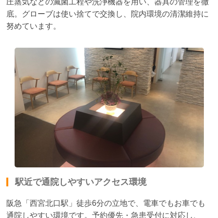
圧蒸気などの滅菌工程や洗浄機器を用い、器具の管理を徹
底。グローブは使い捨てで交換し、院内環境の清潔維持に
努めています。
駅近で通院しやすいアクセス環境
阪急「西宮北口駅」徒歩6分の立地で、電車でもお車でも
通院しやすい環境です。予約優先・急患受付に対応し、