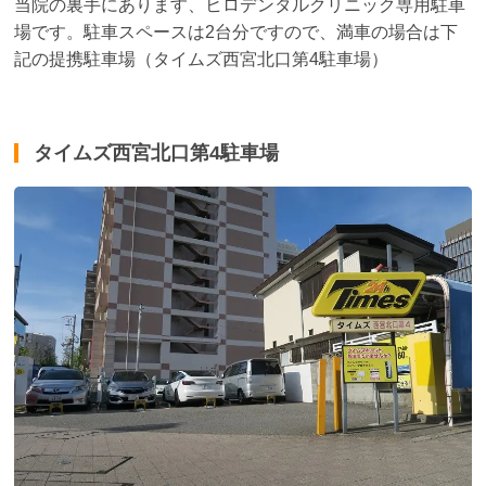
当院の裏手にあります、ヒロデンタルクリニック専用駐車
場です。駐車スペースは2台分ですので、満車の場合は下
記の提携駐車場（タイムズ西宮北口第4駐車場）
タイムズ西宮北口第4駐車場