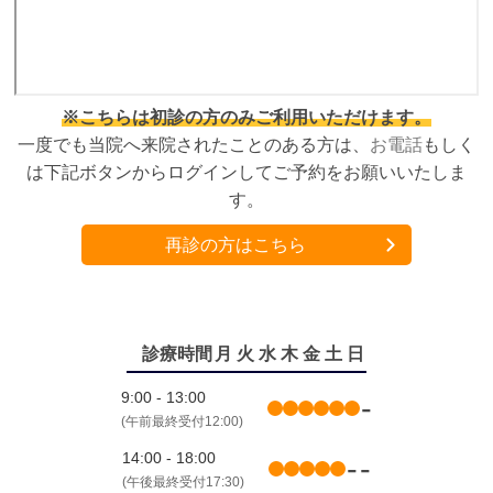
※こちらは初診の方のみご利用いただけます。
一度でも当院へ来院されたことのある方は、
お電話
もしく
は下記ボタンからログインしてご予約をお願いいたしま
す。
再診の方はこちら
診療時間
月
火
水
木
金
土
日
9:00 - 13:00
-
(午前最終受付12:00)
14:00 - 18:00
-
-
(午後最終受付17:30)